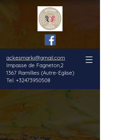
ackesmarki@gmail.com
Impasse de Fagneton,2
1367 Ramillies (Autre-Eglise)
Tel. +32473950508